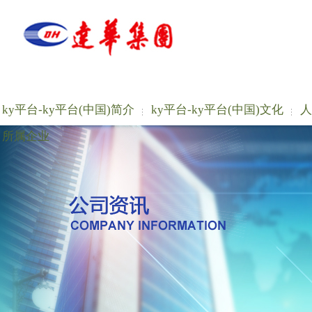
ky平台-ky平台(中国)简介
ky平台-ky平台(中国)文化
人
所属企业