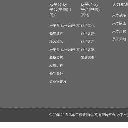
ky平台-ky
ky平台-ky
人力资
平台(中国)
平台(中国)
简介
文化
人才战略
人才队伍
ky平台-ky平台(中国)
达华文化
人才招聘
概况
领导致辞
达华之路
员工天地
经营团队
达华之声
ky平台-ky平台(中国)
达华之歌
资质
组织架构
发展纲要
发展历程
领导关怀
企业宣传片
© 2006-2015 达华工程管理(集团)有限ky平台-k