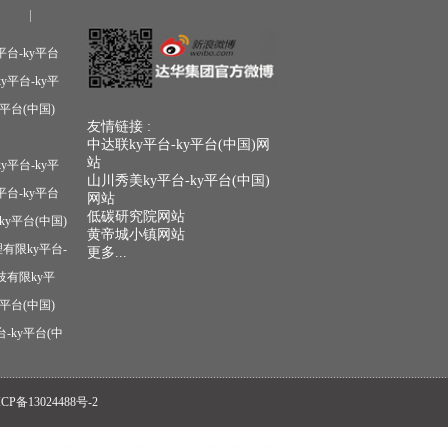
台-ky平台
平台-ky平
平台(中国)
友情链接 :
中达联ky平台-ky平台(中国)网
站
平台-ky平
山川秀美ky平台-ky平台(中国)
台-ky平台
网站
低碳研究院网站
y平台(中国)
黄帝城小镇网站
有限ky平台-
更多...
有限ky平
平台(中国)
-ky平台(中
CP备13024488号-2