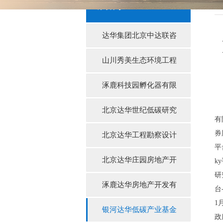
所属企业
银
达华集团北京中达联咨
询有限ky平台-ky平台(中
山川秀美生态环境工程
国)
股份有限ky平台-ky平台
涿鹿科技园孵化器有限
银
(中国)
ky平台-ky平台(中国)
北京达华世纪低碳研究
有
院
券
北京达华工程勘察设计
平
咨询有限ky平台-ky平台
北京达华庄园房地产开
k
研
(中国)
发有限ky平台-ky平台(中
涿鹿达华房地产开发有
台
1
国)
限ky平台-ky平台(中国)
银河达华低碳产业基金
政