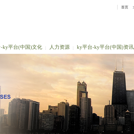
首页
业
台-ky平台(中国)文化
人力资源
ky平台-ky平台(中国)资讯