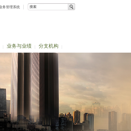
务管理系统
业务与业绩
分支机构