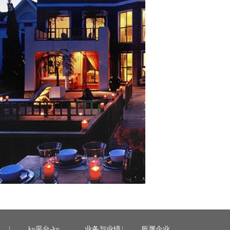
源
ky平台-ky
业务与业绩
所属企业