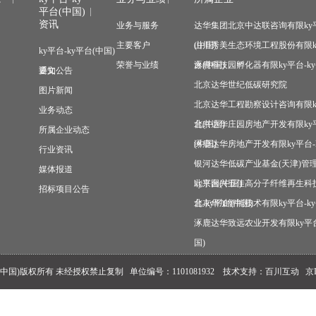
平台(中国)
资讯
业务与服务
达华集团北京中达联咨询有限ky平
主要客户
(中国)
山川秀美生态环境工程股份有限ky
ky平台-ky平台(中国)
荣誉与业绩
台(中国)
涿鹿科技园孵化器有限ky平台-ky
要文
通知公告
北京达华世纪低碳研究院
图片新闻
北京达华工程勘察设计咨询有限ky
业务动态
台(中国)
北京达华庄园房地产开发有限ky平
所属企业动态
(中国)
涿鹿达华房地产开发有限ky平台-k
行业资讯
银河达华低碳产业基金(天津)管理
媒体报道
ky平台(中国)
北京国兴五佳高分子纤维再生科技
招标项目公告
台-ky平台(中国)
北京华加智能技术有限ky平台-ky
涿鹿达华致远农业开发有限ky平台
国)
y平台(中国)版权所有 未经授权禁止复制 单位编号：1101081932 技术支持：
百川互动
京I