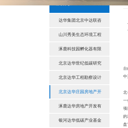
所属企业
北
达华集团北京中达联咨
询有限ky平台-ky平台(中
山川秀美生态环境工程
国)
股份有限ky平台-ky平台
涿鹿科技园孵化器有限
(中国)
ky平台-ky平台(中国)
北京达华世纪低碳研究
台
院
中
北京达华工程勘察设计
2
咨询有限ky平台-ky平台
北京达华庄园房地产开
北
一
(中国)
发有限ky平台-ky平台(中
涿鹿达华房地产开发有
项
的
国)
限ky平台-ky平台(中国)
银河达华低碳产业基金
盘