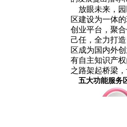
放眼未来，园
区建设为一体的
创业平台，聚合
己任，全力打造
区成为国内外创
有自主知识产权
之路架起桥梁，
五大功能服务