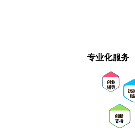
专业化服务