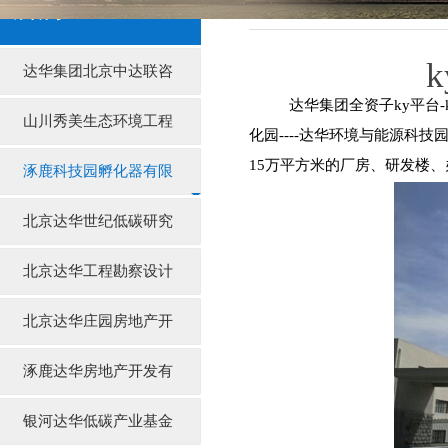
所属企业
涿鹿科技园孵化器有限ky平台-
达华集团北京中达联咨
达华集团全资子ky平台-
询有限ky平台-ky平台(中
山川秀美生态环境工程
化园
----
达华环境与能源科技
15
万平方米的厂房、研发楼、
国)
股份有限ky平台-ky平台
涿鹿科技园孵化器有限
(中国)
ky平台-ky平台(中国)
北京达华世纪低碳研究
院
北京达华工程勘察设计
咨询有限ky平台-ky平台
北京达华庄园房地产开
(中国)
发有限ky平台-ky平台(中
涿鹿达华房地产开发有
国)
限ky平台-ky平台(中国)
银河达华低碳产业基金