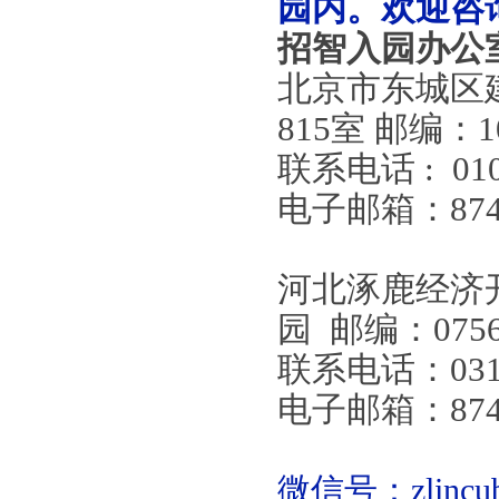
园内。欢迎咨
招智入园办公
北京市东城区
815
室 邮编：
1
联系电话
: 01
电子邮箱：
87
河北涿鹿经济
园
邮编：
075
联系电话：
03
电子邮箱：
87
微信号：
zlincu