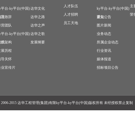
人才队伍
主
y平台-ky平台(中国)
达华文化
ky平台-ky平台(中国)
人才招聘
荣
概况
领导致辞
达华之路
要文
通知公告
员工天地
经营团队
达华之声
图片新闻
y平台-ky平台(中国)
达华之歌
业务动态
资质
组织架构
发展纲要
所属企业动态
发展历程
行业资讯
领导关怀
媒体报道
企业宣传片
招标项目公告
 2006-2015 达华工程管理(集团)有限ky平台-ky平台(中国)版权所有 未经授权禁止复制