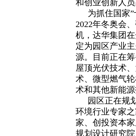
和创业创新人员
为抓住国家
”
2022
年冬奥会、
机，达华集团在
定为园区产业主
源。目前正在筹
屋顶光伏技术、
术、微型燃气轮
术和其他新能源
园区正在规划
环境行业专家之
家、创投资本家
规划设计研究院