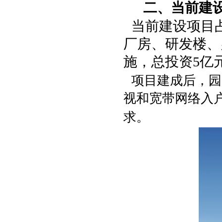
二、当前建
当前建设项目
厂房、研发楼、
施，总投资
5
亿
项目建成后，园
视和宽带网络入
求。