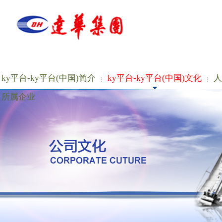
ky平台-ky平台(中国)简介
ky平台-ky平台(中国)文化
人
所属企业