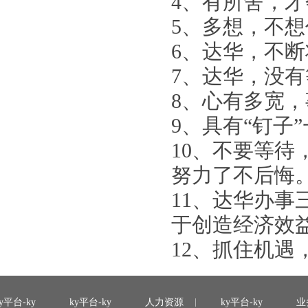
4
、有所舍，才
5
、多想，不想
6
、达华，不断
7
、达华，没有
8
、心有多宽，
9、具有“钉子
10
、不要等待
努力了不后悔
11、达华办
于创造经济效
12
、抓住机遇
y平台-ky
ky平台-ky
人力资源
ky平台-ky
业