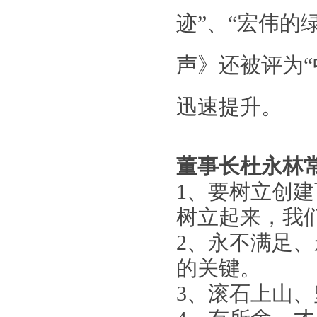
迹”、“宏伟的
声》
还
被评为
迅速提升。
董事长
杜永林
1
、要树立创建
树立起来，我
2
、永不满足、
的关键。
3
、滚石上山、