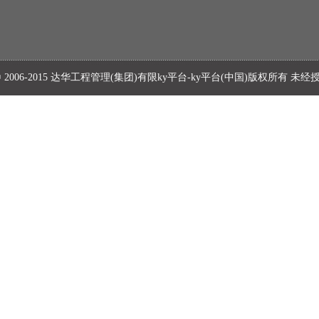
© 2006-2015 达华工程管理(集团)有限ky平台-ky平台(中国)版权所有 