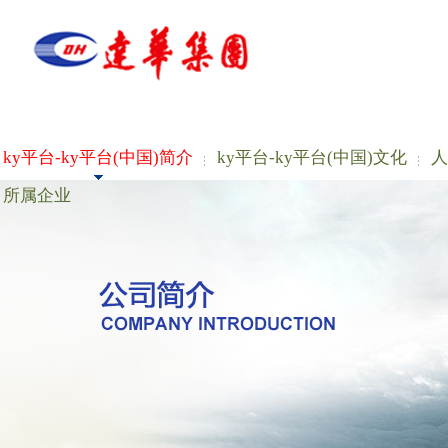
ky平台-ky平台(中国)简介
ky平台-ky平台(中国)文化
人
所属企业