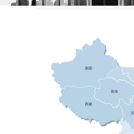
分支机构
新疆
青海
西藏