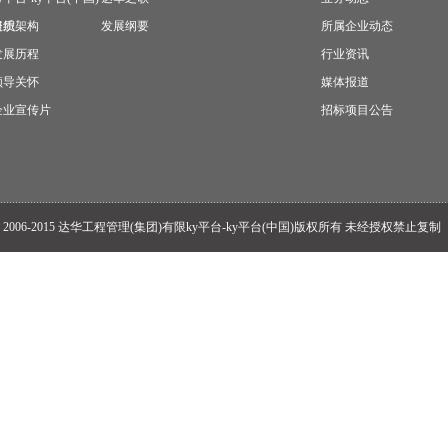
资质
组织架构
发展纲要
所属企业动态
发展历程
行业资讯
领导关怀
媒体报道
企业宣传片
招标项目公告
 2006-2015 达华工程管理(集团)有限ky平台-ky平台(中国)版权所有 未经授权禁止复制