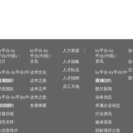
y平台-ky
ky平台-ky
人力资源
ky平台-ky
业
平台(中国)
平台(中国)
平台(中国)
简介
文化
资讯
人才战略
业
人才队伍
主
ky平台-ky平台(中
达华文化
ky平台-ky平台(中
人才招聘
荣
国)概况
领导致辞
达华之路
国)要文
通知公告
员工天地
经营团队
达华之声
图片新闻
ky平台-ky平台(中
达华之歌
业务动态
国)资质
组织架构
发展纲要
所属企业动态
发展历程
行业资讯
领导关怀
媒体报道
企业宣传片
招标项目公告