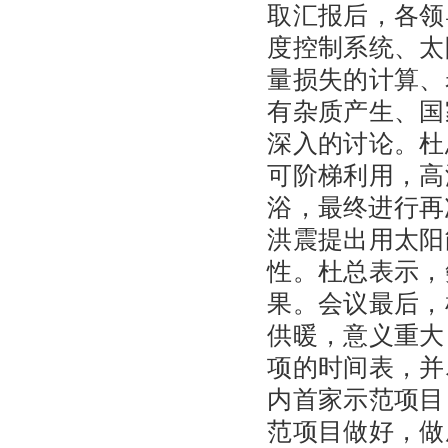
取汇报后，各领
度控制系统、太
量损失的计算、
有杂质产生、国
深入的讨论。杜
可阶梯利用，高
浴，最终进行再次
洪震提出用太阳
性。杜总表示，
果。会议最后，
供暖，意义重大
项的时间表，并
内首家示范项目
范项目做好，做