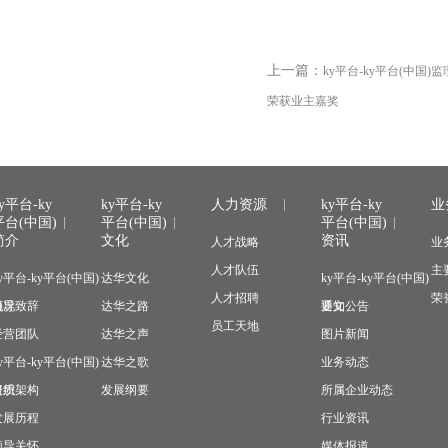
上一篇：
ky平台-ky平台(中国
荣获业主嘉奖
y平台-ky
ky平台-ky
人力资源
ky平台-ky
业
平台(中国)
平台(中国)
平台(中国)
简介
文化
资讯
人才战略
业
人才队伍
主
y平台-ky平台(中国)
达华文化
ky平台-ky平台(中国)
人才招聘
荣
概况
领导致辞
达华之路
要文
通知公告
员工天地
经营团队
达华之声
图片新闻
y平台-ky平台(中国)
达华之歌
业务动态
资质
组织架构
发展纲要
所属企业动态
发展历程
行业资讯
领导关怀
媒体报道