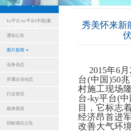
ky平台-ky平台
图片新闻
ky平台-ky平台(中国)要
(中国)资讯
秀美怀来新能
文
通知公告
图片新闻
业务动态
2015
年
6
月
台(中国)
50
兆
所属企业动态
村施工现场隆
行业资讯
台-ky平台
目，它标志
媒体报道
经济昂首进
招标项目公告
改善大气环