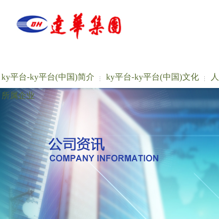
ky平台-ky平台(中国)简介
ky平台-ky平台(中国)文化
人
所属企业