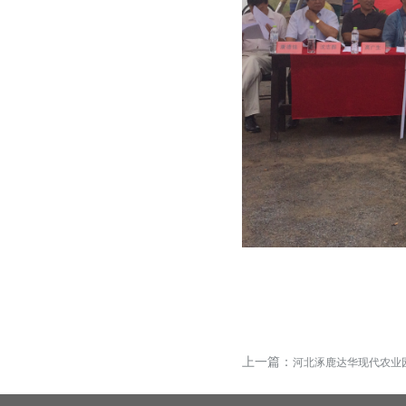
上一篇：
河北涿鹿达华现代农业